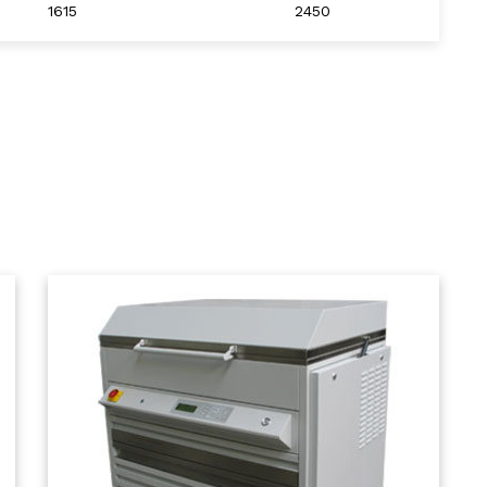
1615
2450