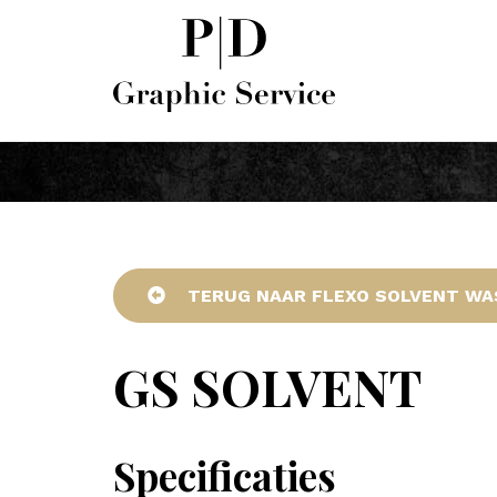
TERUG NAAR FLEXO SOLVENT WA
GS SOLVENT
Specificaties