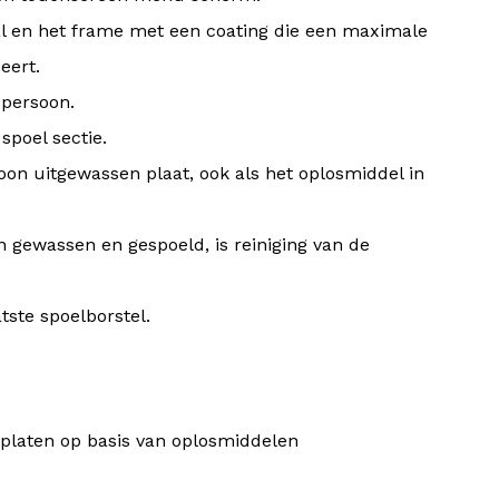
aal en het frame met een coating die een maximale
eert.
 persoon.
spoel sectie.
oon uitgewassen plaat, ook als het oplosmiddel in
gewassen en gespoeld, is reiniging van de
tste spoelborstel.
rplaten op basis van oplosmiddelen