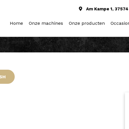
Am Kampe 1, 37574 
Home
Onze machines
Onze producten
Occasio
SH