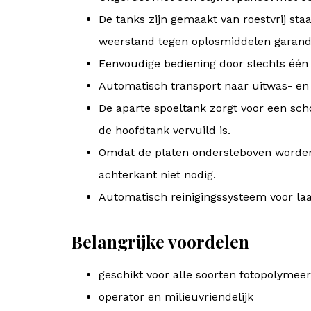
De tanks zijn gemaakt van roestvrij st
weerstand tegen oplosmiddelen garand
Eenvoudige bediening door slechts één
Automatisch transport naar uitwas- en 
De aparte spoeltank zorgt voor een sch
de hoofdtank vervuild is.
Omdat de platen ondersteboven worden 
achterkant niet nodig.
Automatisch reinigingssysteem voor laa
Belangrijke voordelen
geschikt voor alle soorten fotopolymee
operator en milieuvriendelijk