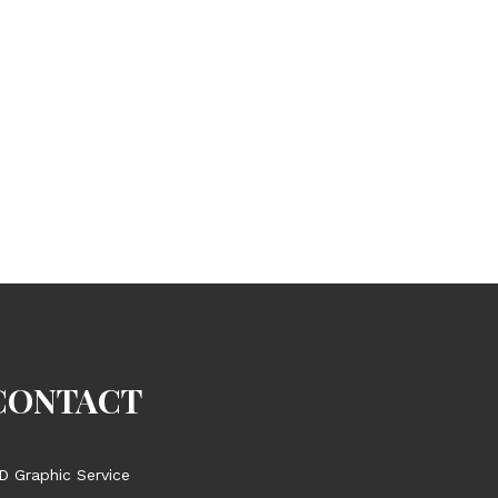
CONTACT
D Graphic Service