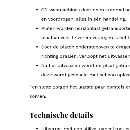
GS-wasmachines doorlopen automatisch 
en voordrogen, alles in één handeling.
Platen worden horizontaal getransporte
plaataanvoer te vereenvoudigen is het 
Door de platen ondersteboven te dragen
richting draaien, verloopt het uitwass
Na het uitwassen wordt de plaat getran
deze wordt gespoeld met schoon oplos
Ten slotte zorgen het laatste paar borstels 
komen.
Technische details
Uitgerust met een stijlvol paneel met