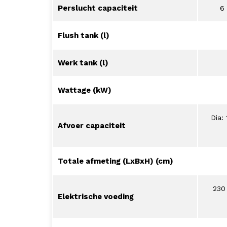
Perslucht capaciteit
6 
Flush tank (l)
Werk tank (l)
Wattage (kW)
Dia:
Afvoer capaciteit
Totale afmeting (LxBxH) (cm)
230
Elektrische voeding