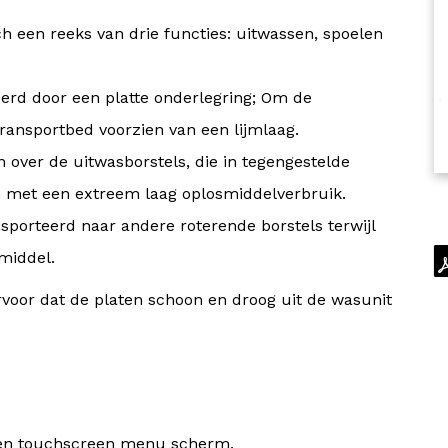
een reeks van drie functies: uitwassen, spoelen
erd door een platte onderlegring; Om de
transportbed voorzien van een lijmlaag.
 over de uitwasborstels, die in tegengestelde
en met een extreem laag oplosmiddelverbruik.
sporteerd naar andere roterende borstels terwijl
middel.
ervoor dat de platen schoon en droog uit de wasunit
 een touchscreen menu scherm.