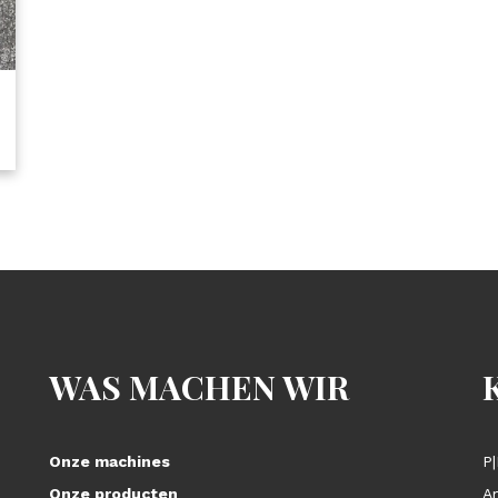
WAS MACHEN WIR
Onze machines
P|
Onze producten
A