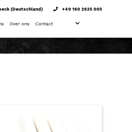
beck (Deutschland)
+49 160 2625 005
ns
Over ons
Contact