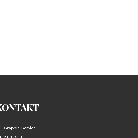
KONTAKT
D Graphic Service
m Kampe 1