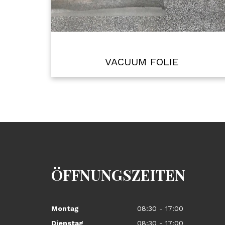
VACUUM FOLIE
ÖFFNUNGSZEITEN
Montag
08:30 - 17:00
Dienstag
08:30 - 17:00