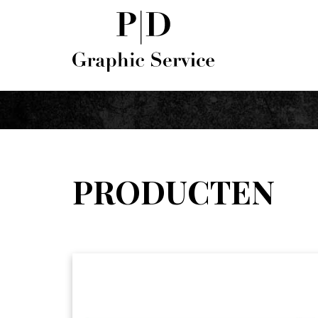
PRODUCTEN