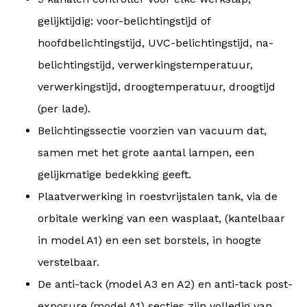
gelijktijdig: voor-belichtingstijd of
hoofdbelichtingstijd, UVC-belichtingstijd, na-
belichtingstijd, verwerkingstemperatuur,
verwerkingstijd, droogtemperatuur, droogtijd
(per lade).
Belichtingssectie voorzien van vacuum dat,
samen met het grote aantal lampen, een
gelijkmatige bedekking geeft.
Plaatverwerking in roestvrijstalen tank, via de
orbitale werking van een wasplaat, (kantelbaar
in model A1) en een set borstels, in hoogte
verstelbaar.
De anti-tack (model A3 en A2) en anti-tack post-
exposure (model A1) secties zijn volledig van