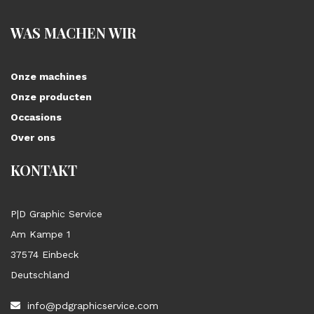
WAS MACHEN WIR
Onze machines
Onze producten
Occasions
Over ons
KONTAKT
P|D Graphic Service
Am Kampe 1
37574 Einbeck
Deutschland
info@pdgraphicservice.com