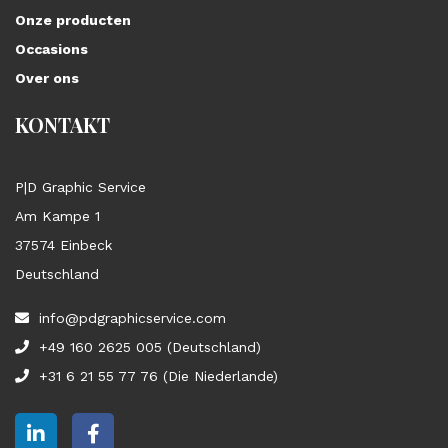
Onze producten
Occasions
Over ons
KONTAKT
P|D Graphic Service
Am Kampe 1
37574 Einbeck
Deutschland
info@pdgraphicservice.com
+49 160 2625 005 (Deutschland)
+31 6 21 55 77 76 (Die Niederlande)