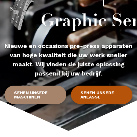
Nieuwe en occasions pre-press apparaten
van hoge kwaliteit die uw werk sneller
maakt. Wij vinden de juiste oplossing
passend bij uw bedrijf.
SEHEN UNSERE
SEHEN UNSERE
MASCHINEN
ANLÄSSE